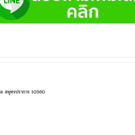
บ่อ สมุทรปราการ 10560