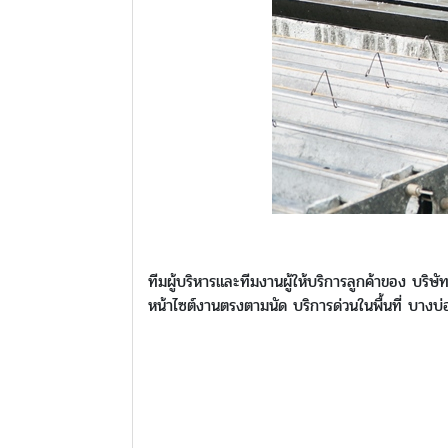
ทีมผู้บริหารและทีมงานผู้ให้บริการลูกค้าของ บริษ
หน้าไซต์งานตรงตามนัด บริการด่วนในพื้นที่ บางบ่