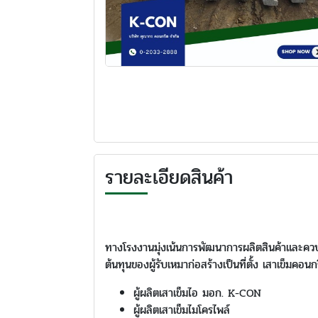
รายละเอียดสินค้า
ทางโรงงานมุ่งเน้นการพัฒนาการผลิตสินค้าและคว
ต้นทุนของผู้รับเหมาก่อสร้างเป็นที่ตั้ง เสาเข็มคอ
ผู้ผลิตเสาเข็มไอ มอก. K-CON
ผู้ผลิตเสาเข็มไมโครไพล์