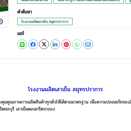
ผลิตภัณฑ์คอนกรีต
พื้นสำเร็จรูป (คอนกรีตเสริมเหล็กและอัดแรง)
ผ
คำค้นหา
โรงงานผลิตเสาเข็ม สมุทรปราการ
แชร์
โรงงานผลิตเสาเข็ม สมุทรปราการ
บคุมคุณภาพการผลิตสินค้าทุกตัวให้ได้ตามมาตรฐาน เพื่อความปลอดภัยของส
นกรีตชลบุรี เสาเข็มคอนกรีตระยอง