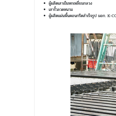
ผู้ผลิตเสาเข็มหกเหลี่ยมกลวง
เสารั้วลวดหนาม
ผู้ผลิตแผ่นพื้นคอนกรีตสำเร็จรูป มอก. K-