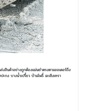
ัดส่งสินค้าอย่างถูกต้องแม่นยำตรงตามออเดอร์ถึง
ะกง บางน้ำเปรี้ยว บ้านโพธิ์ ฉะเชิงเทรา