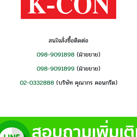
สนใจสั่งซื้อติดต่อ
098-9091898
(ฝ่ายขาย)
098-9091899
(ฝ่ายขาย)
02-0332888
(บริษัท คุณากร คอนกรีต)